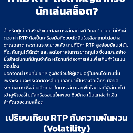
นักเล่นสล็อต?
สำหรับผู้เล่นที่จริงจังและต้องการเล่นอย่างมี “แผน” มากกว่าใช้แค่
ดวง ค่า RTP ถือเป็นเครื่องมือที่ช่วยตัดสินใจเลือกเกมได้อย่าง
ชาญฉลาด เพราะในระยะยาวแล้ว เกมที่มีค่า RTP สูงย่อมมีแนวโน้ม
ที่จะ คืนทุนได้ดีกว่า และ ลดโอกาสในการขาดทุนไว ซึ่งเหมาะอย่าง
ยิ่งสำหรับคนที่มีทุนจำกัด หรือคนที่ต้องการเล่นเพื่อเก็บกำไรแบบ
ต่อเนื่อง
นอกจากนี้ เกมที่มี RTP สูงยังช่วยให้ผู้เล่น อยู่ในเกมได้นานขึ้น
เพราะระบบจะกระจายการคืนทุนออกมาเป็นรางวัลเล็กๆ น้อยๆ
ระหว่างทาง ซึ่งช่วยยืดเวลาในการเล่น และเพิ่มโอกาสที่ผู้เล่นจะได้
เข้าสู่ฟีเจอร์โบนัสหรือรอบแจ็คพอต ซึ่งมักจะเป็นแหล่งทำเงิน
สำคัญของเกมสล็อต
เปรียบเทียบ RTP กับความผันผวน
(Volatility)