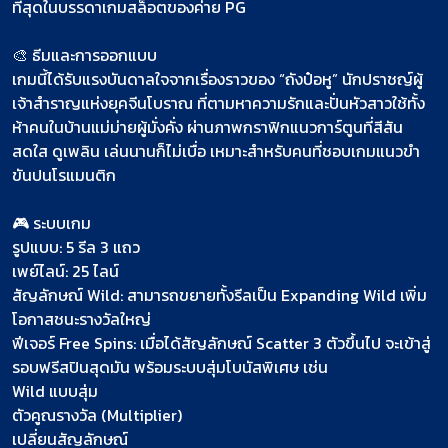
ที่สุดในบรรดาเกมสล็อตของค่าย PG
🎨 ธีมและการออกแบบ
เกมนี้ได้รับแรงบันดาลใจจากเรื่องราวของ “ถังป๋อหู” นักปราชญ์ผู้
เจ้าสำราญแห่งยุคจีนโบราณ ที่ตามหาความรักและปั่นหัวสาวใช้ทั้ง
ห้าคนในบ้านแม่ม่ายผู้มั่งคั่ง ผ่านภาพกราฟิกแนวการ์ตูนที่สีสัน
สดใส ดูเพลิน เล่นนานก็ไม่เบื่อ เหมาะสำหรับคนที่ชอบเกมแนวขำ
ขันปนโรแมนติก
🎮 ระบบเกม
รูปแบบ: 5 รีล 3 แถว
เพย์ไลน์: 25 ไลน์
สัญลักษณ์ Wild: สามารถขยายทั้งรีลเป็น Expanding Wild เพิ่ม
โอกาสชนะรางวัลใหญ่
ฟีเจอร์ Free Spins: เมื่อได้สัญลักษณ์ Scatter 3 ตัวขึ้นไป จะเข้าสู่
รอบฟรีสปินสุดมัน พร้อมระบบสุ่มโบนัสพิเศษ เช่น
Wild แบบสุ่ม
ตัวคูณรางวัล (Multiplier)
เปลี่ยนสัญลักษณ์