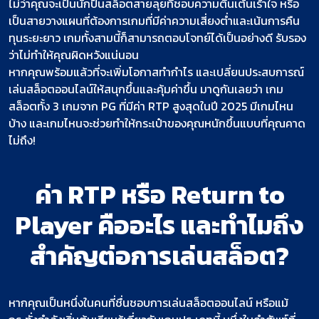
ไม่ว่าคุณจะเป็นนักปั่นสล็อตสายลุยที่ชอบความตื่นเต้นเร้าใจ หรือ
เป็นสายวางแผนที่ต้องการเกมที่มีค่าความเสี่ยงต่ำและเน้นการคืน
ทุนระยะยาว เกมทั้งสามนี้ก็สามารถตอบโจทย์ได้เป็นอย่างดี รับรอง
ว่าไม่ทำให้คุณผิดหวังแน่นอน
หากคุณพร้อมแล้วที่จะเพิ่มโอกาสทำกำไร และเปลี่ยนประสบการณ์
เล่นสล็อตออนไลน์ให้สนุกขึ้นและคุ้มค่าขึ้น มาดูกันเลยว่า เกม
สล็อตทั้ง 3 เกมจาก PG ที่มีค่า RTP สูงสุดในปี 2025 มีเกมไหน
บ้าง และเกมไหนจะช่วยทำให้กระเป๋าของคุณหนักขึ้นแบบที่คุณคาด
ไม่ถึง!
ค่า RTP หรือ Return to
Player คืออะไร และทำไมถึง
สำคัญต่อการเล่นสล็อต?
หากคุณเป็นหนึ่งในคนที่ชื่นชอบการเล่นสล็อตออนไลน์ หรือแม้