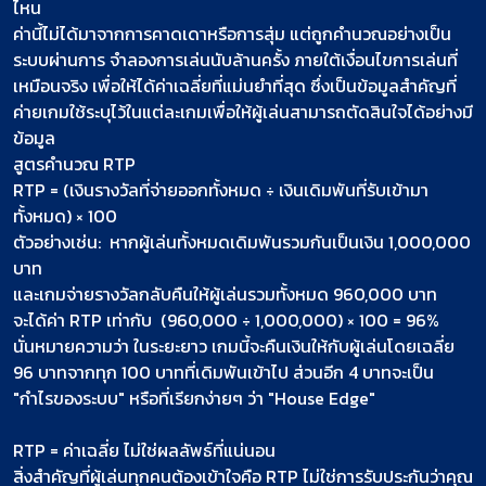
ไหน
ค่านี้ไม่ได้มาจากการคาดเดาหรือการสุ่ม แต่ถูกคำนวณอย่างเป็น
ระบบผ่านการ จำลองการเล่นนับล้านครั้ง ภายใต้เงื่อนไขการเล่นที่
เหมือนจริง เพื่อให้ได้ค่าเฉลี่ยที่แม่นยำที่สุด ซึ่งเป็นข้อมูลสำคัญที่
ค่ายเกมใช้ระบุไว้ในแต่ละเกมเพื่อให้ผู้เล่นสามารถตัดสินใจได้อย่างมี
ข้อมูล
สูตรคำนวณ RTP
RTP = (เงินรางวัลที่จ่ายออกทั้งหมด ÷ เงินเดิมพันที่รับเข้ามา
ทั้งหมด) × 100
ตัวอย่างเช่น: หากผู้เล่นทั้งหมดเดิมพันรวมกันเป็นเงิน 1,000,000
บาท
และเกมจ่ายรางวัลกลับคืนให้ผู้เล่นรวมทั้งหมด 960,000 บาท
จะได้ค่า RTP เท่ากับ (960,000 ÷ 1,000,000) × 100 = 96%
นั่นหมายความว่า ในระยะยาว เกมนี้จะคืนเงินให้กับผู้เล่นโดยเฉลี่ย
96 บาทจากทุก 100 บาทที่เดิมพันเข้าไป ส่วนอีก 4 บาทจะเป็น
"กำไรของระบบ" หรือที่เรียกง่ายๆ ว่า "House Edge"
RTP = ค่าเฉลี่ย ไม่ใช่ผลลัพธ์ที่แน่นอน
สิ่งสำคัญที่ผู้เล่นทุกคนต้องเข้าใจคือ RTP ไม่ใช่การรับประกันว่าคุณ