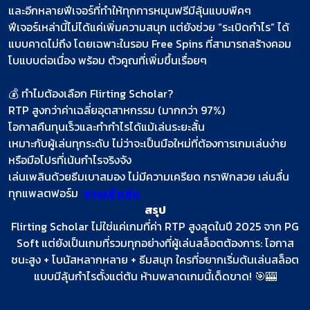
และอีกหลายฟีเจอร์ที่ทำให้ทุกการหมุนฟรีมีลุ้นแบบพีคๆ
ฟีเจอร์เหล่านี้ไม่ได้แค่เพิ่มความสนุก แต่ยังช่วย “ระเบิดกำไร” ได้
แบบคาดไม่ถึง โดยเฉพาะในรอบ Free Spins ที่สามารถสร้างคอม
โบแบบต่อเนื่อง พร้อม ตัวคูณที่เพิ่มขึ้นเรื่อยๆ
💰 ทำไมต้องเลือก Flirting Scholar?
RTP สูงกว่าค่าเฉลี่ยอุตสาหกรรม (มากกว่า 97%)
โอกาสคืนทุนเร็วและทำกำไรได้แม้เล่นระยะสั้น
เหมาะกับผู้เล่นทุกระดับ ไม่ว่าจะเป็นมือใหม่ที่ต้องการเกมเล่นง่าย
หรือมือโปรที่เน้นกำไรจริงจัง
เล่นเพลินด้วยธีมเบาสมอง ไม่มีความเครียด กราฟิกสวย เล่นลื่น
ทุกแพลตฟอร์ม
ทางเข้าเล่น
สรุป
Flirting Scholar ไม่ใช่แค่เกมที่ค่า RTP สูงสุดในปี 2025 จาก PG
Soft แต่ยังเป็นเกมที่รวมทุกอย่างที่ผู้เล่นสล็อตต้องการ: โอกาส
ชนะสูง + โบนัสหลากหลาย + ธีมสนุก ใครที่อยากเริ่มต้นเล่นสล็อต
แบบมีลุ้นกำไรตั้งแต่ต้น ห้ามพลาดเกมนี้เด็ดขาด! 🎯🎰