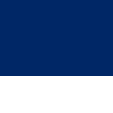
ติดต่อผ่านช่องทางออนไลน์
@ajm69v1