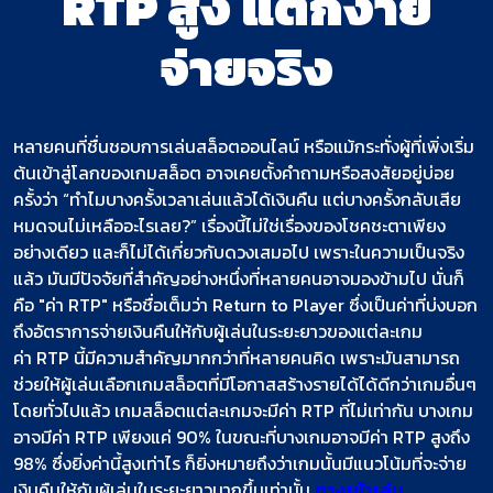
RTP สูง แตกง่าย
จ่ายจริง
หลายคนที่ชื่นชอบการเล่นสล็อตออนไลน์ หรือแม้กระทั่งผู้ที่เพิ่งเริ่ม
ต้นเข้าสู่โลกของเกมสล็อต อาจเคยตั้งคำถามหรือสงสัยอยู่บ่อย
ครั้งว่า “ทำไมบางครั้งเวลาเล่นแล้วได้เงินคืน แต่บางครั้งกลับเสีย
หมดจนไม่เหลืออะไรเลย?” เรื่องนี้ไม่ใช่เรื่องของโชคชะตาเพียง
อย่างเดียว และก็ไม่ได้เกี่ยวกับดวงเสมอไป เพราะในความเป็นจริง
แล้ว มันมีปัจจัยที่สำคัญอย่างหนึ่งที่หลายคนอาจมองข้ามไป นั่นก็
คือ "ค่า RTP" หรือชื่อเต็มว่า Return to Player ซึ่งเป็นค่าที่บ่งบอก
ถึงอัตราการจ่ายเงินคืนให้กับผู้เล่นในระยะยาวของแต่ละเกม
ค่า RTP นี้มีความสำคัญมากกว่าที่หลายคนคิด เพราะมันสามารถ
ช่วยให้ผู้เล่นเลือกเกมสล็อตที่มีโอกาสสร้างรายได้ได้ดีกว่าเกมอื่นๆ
โดยทั่วไปแล้ว เกมสล็อตแต่ละเกมจะมีค่า RTP ที่ไม่เท่ากัน บางเกม
อาจมีค่า RTP เพียงแค่ 90% ในขณะที่บางเกมอาจมีค่า RTP สูงถึง
98% ซึ่งยิ่งค่านี้สูงเท่าไร ก็ยิ่งหมายถึงว่าเกมนั้นมีแนวโน้มที่จะจ่าย
เงินคืนให้กับผู้เล่นในระยะยาวมากขึ้นเท่านั้น
ทางเข้าเล่น