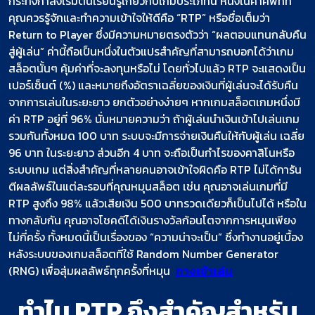
กระทั่งกำลังเริ่มต้นเรียนรู้เกี่ยวกับเกมประเภทนี้ หนึ่งในคำศัพท์ที่
คุณควรรู้จักและทำความเข้าใจให้ดีคือ “RTP” หรือชื่อเต็มว่า
Return to Player ซึ่งมีความหมายตรงตัวว่า “ผลตอบแทนกลับคืน
สู่ผู้เล่น” ค่านี้ถือเป็นหนึ่งในตัวแปรสำคัญที่สามารถบอกได้ว่าเกม
สล็อตนั้นๆ คุ้มค่าที่จะลงทุนหรือไม่ โดยทั่วไปแล้ว RTP จะแสดงเป็น
เปอร์เซ็นต์ (%) และหมายถึงอัตราเฉลี่ยของเงินที่ผู้เล่นจะได้รับคืน
จากการเล่นในระยะยาว ยกตัวอย่างง่ายๆ หากเกมสล็อตเกมหนึ่งมี
ค่า RTP อยู่ที่ 96% นั่นหมายความว่า ถ้าผู้เล่นนำเงินเข้าไปเล่นเกม
รวมกันทั้งหมด 100 บาท ระบบจะมีการจ่ายเงินคืนให้กับผู้เล่น เฉลี่ย
96 บาท ในระยะยาว ส่วนอีก 4 บาท จะถือเป็นกำไรของคาสิโนหรือ
ระบบเกม แต่สิ่งสำคัญที่หลายคนอาจเข้าใจผิดคือ RTP ไม่ได้การัน
ตีผลลัพธ์ในแต่ละรอบที่คุณหมุนสล็อต เช่น คุณอาจเล่นเกมที่มี
RTP สูงถึง 98% แล้วเสียเงิน 500 บาทรวดเดียวก็เป็นไปได้ หรือใน
ทางกลับกัน คุณอาจโชคดีได้เงินรางวัลก้อนโตจากการหมุนเพียง
ไม่กี่ครั้ง ทั้งหมดนี้เป็นเรื่องของ “ความน่าจะเป็น” ซึ่งทำงานอยู่เบื้อง
หลังระบบของเกมสล็อตที่ใช้ Random Number Generator
(RNG) เพื่อสุ่มผลลัพธ์ทุกครั้งที่หมุน
ทางเข้าเล่น
ทำไม RTP ถึงสำคัญสำหรับ