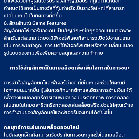
มาเพื่อช่วยให้ผู้เล่นได้รับรางวัลใหญ่เมื่อปรากฏในตำแหน่งที่
กำหนดไว้ อาจเป็นรางวัลที่คุ้มค่าหรือเป็นรางวัลใหญ่ที่สามารถ
เปลี่ยนเกมไปในทิศทางที่ดีขึ้น
6. สัญลักษณ์ Game Features
สัญลักษณ์ฟีเจอร์ของเกม เป็นสัญลักษณ์ที่ถูกออกแบบมาเฉพาะ
สำหรับแต่ละเกม โดยจะมีฟีเจอร์พิเศษที่สามารถเปิดใช้งานในเกม
เช่น การเพิ่มตัวคูณ, การเปิดใช้ฟีเจอร์พิเศษ หรือการเปลี่ยนแปลง
รูปแบบของเกมเพื่อเพิ่มความสนุกและความท้าทาย
การใช้สัญลักษณ์ในเกมสล็อตเพื่อเพิ่มโอกาสในการชนะ
การเข้าใจสัญลักษณ์และฟีเจอร์ต่างๆ ที่มีในเกมจะช่วยให้คุณมี
โอกาสชนะมากขึ้น ผู้เล่นควรศึกษากติกาและอัตราการจ่ายเงินให้ดี
เพื่อวางแผนกลยุทธ์การเดิมพันอย่างมีประสิทธิภาพ การทดลอง
เล่นเกมในโหมดสาธิตหรือทดลองเล่นสล็อตฟรีจะช่วยให้คุณเข้าใจ
การทำงานของสัญลักษณ์และฟีเจอร์ของเกมได้ดียิ่งขึ้น
กลยุทธ์การเล่นเกมสล็อตออนไลน์
ไม่มีกลยุทธ์ใดที่สามารถรับประกันการชนะทุกครั้งในเกมสล็อต