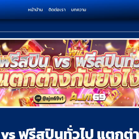
หน้าบ้าน
ติดต่อเรา
บทความ
น vs ฟรีสปินทั่วไป แตกต่