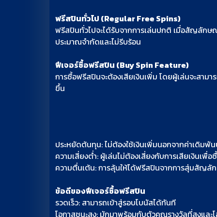
ฟรีสปินทั่วไป (Regular Free Spins)
ฟรีสปินทั่วไปจะได้รับจากการเล่นปกติ เมื่อสัญลักษณ์
ประมาณจำกัดและไม่รีบร้อน
ฟีเจอร์ซื้อฟรีสปิน (Buy Spin Feature)
การซื้อฟรีสปินจะต้องเสียเงินเพิ่ม โดยผู้เล่นจะสา
ขึ้น
ประหยัดต้นทุน: ไม่ต้องใช้เงินเพิ่มนอกจากค่าเดิมพั
ความเสี่ยงต่ำ: ผู้เล่นไม่ต้องเสี่ยงกับการเสียเงินเพื่อซ
ความตื่นเต้น: การลุ้นให้ได้ฟรีสปินจากการสุ่มสัญลั
ข้อดีของฟีเจอร์ซื้อฟรีสปิน
รวดเร็ว: สามารถเข้าสู่รอบโบนัสได้ทันที
โอกาสชนะสูง: มักมาพร้อมกับตัวคูณรางวัลที่สูงและ