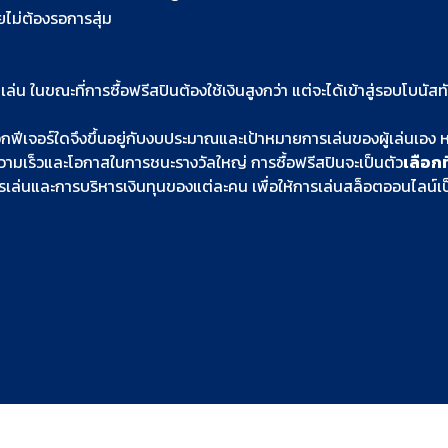
ยไม่ต้องรอการสุ่ม
เล่น ในขณะที่การซื้อฟรีสปินต้องใช้เงินสูงกว่า แต่จะได้เข้าสู่รอบโบนั
เลือกฟีเจอร์ใดจึงขึ้นอยู่กับงบประมาณและเป้าหมายการเล่นของผู้เล่นเ
รความเร็วและโอกาสในการชนะรางวัลใหญ่ การซื้อฟรีสปินจะเป็นตัว
เลือก
การเล่นและการบริหารเงินทุนของแต่ละคน เพื่อให้การเล่นสล็อตออนไลน์เป็