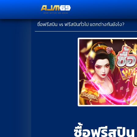
ซื้อฟรีสปิน vs ฟรีสปินทั่วไป แตกต่างกันยังไง?
ซื้อฟรีสปิ