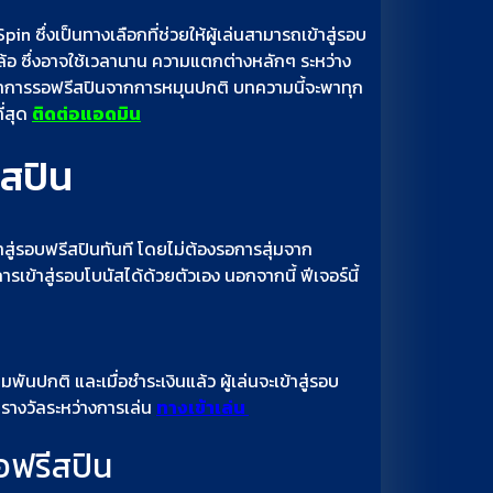
n ซึ่งเป็นทางเลือกที่ช่วยให้ผู้เล่นสามารถเข้าสู่รอบ
ล้อ ซึ่งอาจใช้เวลานาน ความแตกต่างหลักๆ ระหว่าง
กว่าการรอฟรีสปินจากการหมุนปกติ บทความนี้จะพาทุก
ี่สุด
ติดต่อแอดมิน
ีสปิน
้าสู่รอบฟรีสปินทันที โดยไม่ต้องรอการสุ่มจาก
เข้าสู่รอบโบนัสได้ด้วยตัวเอง นอกจากนี้ ฟีเจอร์นี้
พันปกติ และเมื่อชำระเงินแล้ว ผู้เล่นจะเข้าสู่รอบ
ณรางวัลระหว่างการเล่น
ทางเข้าเล่น
้อฟรีสปิน