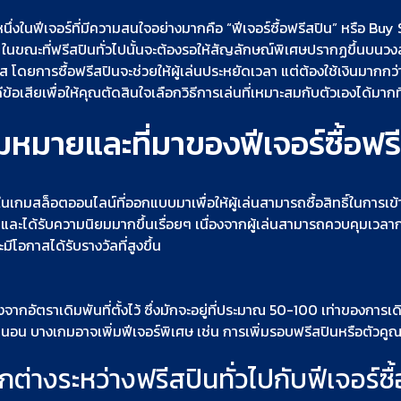
งในฟีเจอร์ที่มีความสนใจอย่างมากคือ “ฟีเจอร์ซื้อฟรีสปิน” หรือ Buy Spi
 ในขณะที่ฟรีสปินทั่วไปนั้นจะต้องรอให้สัญลักษณ์พิเศษปรากฏขึ้นบนวง
ส โดยการซื้อฟรีสปินจะช่วยให้ผู้เล่นประหยัดเวลา แต่ต้องใช้เงินมาก
ีข้อเสียเพื่อให้คุณตัดสินใจเลือกวิธีการเล่นที่เหมาะสมกับตัวเองได้มากท
หมายและที่มาของฟีเจอร์ซื้อฟร
ในเกมสล็อตออนไลน์ที่ออกแบบมาเพื่อให้ผู้เล่นสามารถซื้อสิทธิ์ในการเข
และได้รับความนิยมมากขึ้นเรื่อยๆ เนื่องจากผู้เล่นสามารถควบคุมเวลาการ
โอกาสได้รับรางวัลที่สูงขึ้น
ากอัตราเดิมพันที่ตั้งไว้ ซึ่งมักจะอยู่ที่ประมาณ 50-100 เท่าของการเดิม
น่นอน บางเกมอาจเพิ่มฟีเจอร์พิเศษ เช่น การเพิ่มรอบฟรีสปินหรือตัวคู
่างระหว่างฟรีสปินทั่วไปกับฟีเจอร์ซื