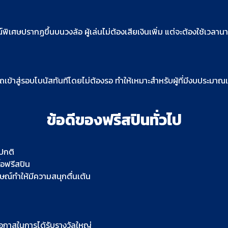
พิเศษปรากฏขึ้นบนวงล้อ ผู้เล่นไม่ต้องเสียเงินเพิ่ม แต่จะต้องใช้เวลาน
มารถเข้าสู่รอบโบนัสทันทีโดยไม่ต้องรอ ทำให้เหมาะสำหรับผู้ที่มีงบปร
ข้อดีของฟรีสปินทั่วไป
นปกติ
ื้อฟรีสปิน
กษณ์ทำให้มีความสนุกตื่นเต้น
โอกาสในการได้รับรางวัลใหญ่