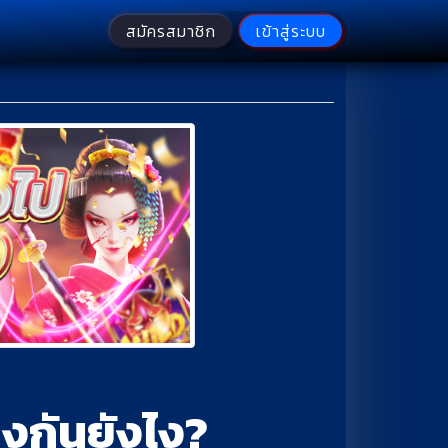
สมัครสมาชิก
เข้าสู่ระบบ
างกันยังไง?